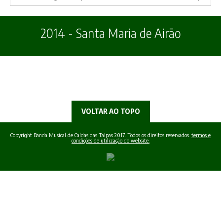
2014 - Santa Maria de Airão
VOLTAR AO TOPO
Copyright Banda Musical de Caldas das Taipas 2017. Todos os direitos reservados.
termos e
condições de utilização do website.