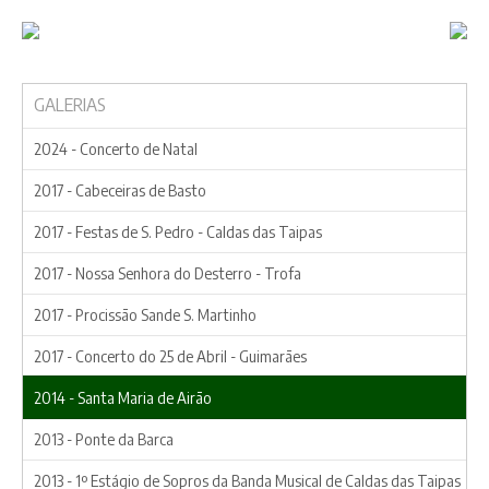
ASSOCIAÇÃO
GALERIAS
AGENDA
2024 - Concerto de Natal
GALERIA
2017 - Cabeceiras de Basto
2017 - Festas de S. Pedro - Caldas das Taipas
ACADEMIA DE MÚSICA
2017 - Nossa Senhora do Desterro - Trofa
CONTACTOS
2017 - Procissão Sande S. Martinho
APOIOS
2017 - Concerto do 25 de Abril - Guimarães
2014 - Santa Maria de Airão
2013 - Ponte da Barca
2013 - 1º Estágio de Sopros da Banda Musical de Caldas das Taipas