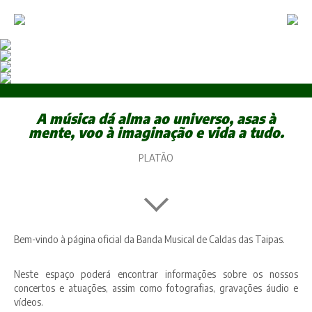
ASSOCIAÇÃO
AGENDA
A música dá alma ao universo, asas à
GALERIA
mente, voo à imaginação e vida a tudo.
ACADEMIA DE MÚSICA
PLATÃO
CONTACTOS
APOIOS
Bem-vindo à página oficial da Banda Musical de Caldas das Taipas.
Neste espaço poderá encontrar informações sobre os nossos
concertos e atuações, assim como fotografias, gravações áudio e
vídeos.