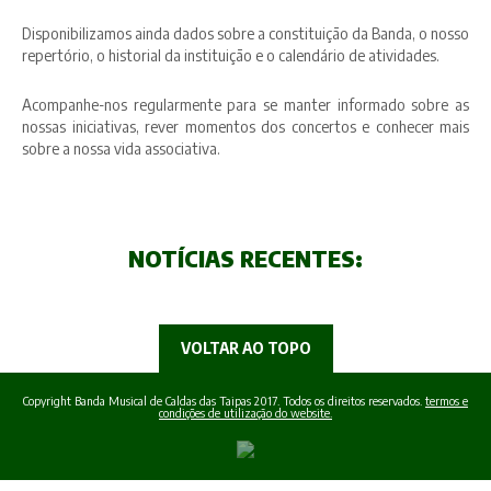
Disponibilizamos ainda dados sobre a constituição da Banda, o nosso
repertório, o historial da instituição e o calendário de atividades.
Acompanhe-nos regularmente para se manter informado sobre as
nossas iniciativas, rever momentos dos concertos e conhecer mais
sobre a nossa vida associativa.
NOTÍCIAS RECENTES:
VOLTAR AO TOPO
Copyright Banda Musical de Caldas das Taipas 2017. Todos os direitos reservados.
termos e
condições de utilização do website.